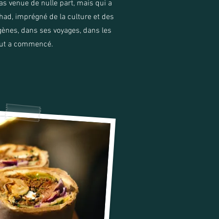
as venue de nulle part, mais qui a
had, imprégné de la culture et des
 gènes, dans ses voyages, dans les
tout a commencé.