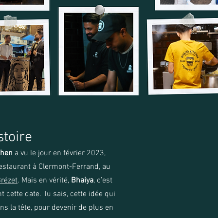
stoire
chen
a vu le jour en février 2023,
restaurant à Clermont-Ferrand, au
Brézet
. Mais en vérité,
Bhaiya
, c’est
t cette date. Tu sais, cette idée qui
ns la tête, pour devenir de plus en