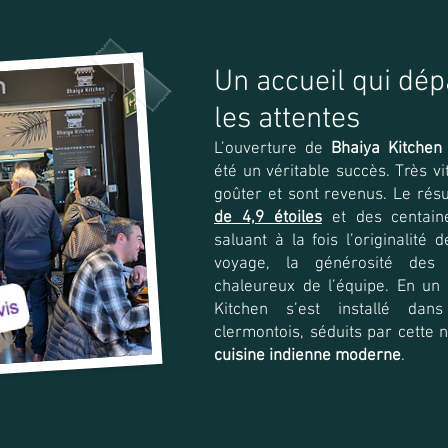
Un accueil qui dép
les attentes
L’ouverture de
Bhaiya Kitchen
été un véritable succès. Très vi
goûter et sont revenus. Le résu
de 4,9 étoiles
et des centaine
saluant à la fois l’originalité d
voyage, la générosité des p
chaleureux de l’équipe. En un
Kitchen s’est installé dan
clermontois, séduits par cette n
cuisine indienne moderne
.