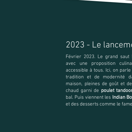
2023 - Le lancem
Février 2023. Le grand saut
avec une proposition culina
accessible à tous. Ici, on parl
tradition et de modernité d
maison, pleines de goût et d
chaud garni de
poulet tandoor
bal. Puis viennent les
Indian B
et des desserts comme le fam