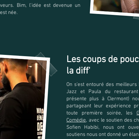
veurs. Bim, l’idée est devenue un
est née.
Les coups de pouce
la diff'
On s'est entouré des meilleurs
Jazz et Paula du restauran
présente plus à Clermont) no
partageant leur expérience pr
toute première soirée, les
Comédie
, avec le soutien des c
Sofien Habibi, nous ont ouve
soutiens nous ont donné un éla