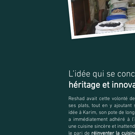
L’idée qui se conc
héritage et innov
Reshad avait cette volonté de
ses plats, tout en y ajoutant
idée à Karim, son pote de long
a immédiatement adhéré à l’i
une cuisine sincère et inatten
le pari de
réinventer la cuisi