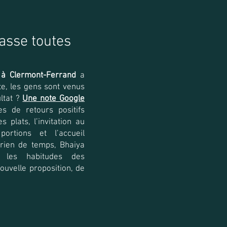
asse toutes
 à Clermont-Ferrand
a
te, les gens sont venus
ltat ?
Une note Google
s de retours positifs
es plats, l’invitation au
ortions et l’accueil
 rien de temps, Bhaiya
s les habitudes des
ouvelle proposition, de