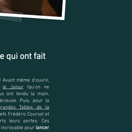
 qui ont fait
 ! Avant même d’ouvrir,
t
le Jaipur
(qu’on ne
us ont tendu la main,
écieuse. Puis, pour la
Grandes Tables de la
hefs Frédéric Coursol et
rts leurs portes. Ces
n incroyable pour
lancer