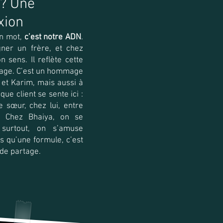
 ? Une
xion
un mot,
c’est notre ADN
.
gner un frère, et chez
n sens. Il reflète cette
rtage. C’est un hommage
 et Karim, mais aussi à
ue client se sente ici :
sœur, chez lui, entre
. Chez Bhaiya, on se
 surtout, on s’amuse
s qu’une formule, c’est
 de partage.