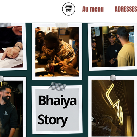
Au menu
ADRESSES