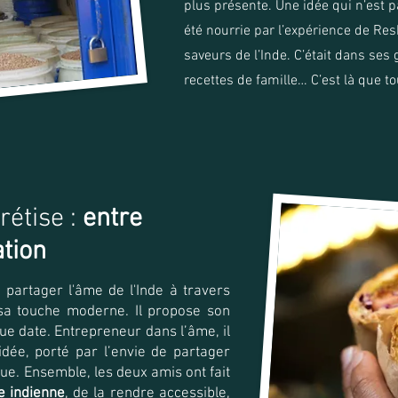
plus présente. Une idée qui n’est p
été nourrie par l’expérience de Res
saveurs de l’Inde. C’était dans ses
recettes de famille… C’est là que 
rétise :
entre
ation
 partager l'âme de l'Inde à travers
 sa touche moderne. Il propose son
ue date. Entrepreneur dans l’âme, il
dée, porté par l’envie de partager
due. Ensemble, les deux amis ont fait
ne indienne
, de la rendre accessible,